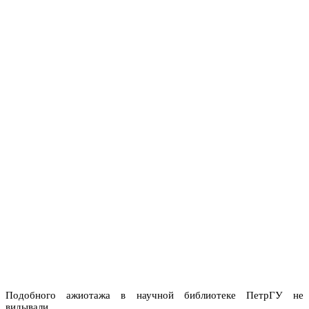
Подобного ажиотажа в научной библиотеке ПетрГУ не
видывали.