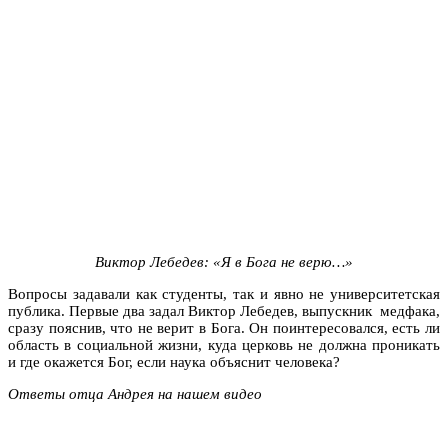
Виктор Лебедев: «Я в Бога не верю…»
Вопросы задавали как студенты, так и явно не университетская
публика. Первые два задал Виктор Лебедев, выпускник медфака,
сразу пояснив, что не верит в Бога. Он поинтересовался, есть ли
область в социальной жизни, куда церковь не должна проникать
и где окажется Бог, если наука объяснит человека?
Ответы отца Андрея на нашем видео