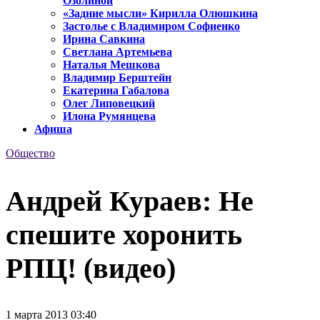
Озолиной
«Задние мысли» Кирилла Олюшкина
Застолье с Владимиром Софиенко
Ирина Савкина
Светлана Артемьева
Наталья Мешкова
Владимир Берштейн
Екатерина Габалова
Олег Липовецкий
Илона Румянцева
Афиша
Общество
Андрей Кураев: Не
спешите хоронить
РПЦ! (видео)
1 марта 2013 03:40