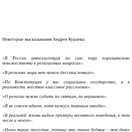
Некоторые высказывания Андрея Кураева:
«В России интеллигенция по сию пору поразительно
невежественна в религиозных вопросах».
«В религиях мира нет ничего бессмысленного».
«По Конституции у нас социальное государство, а в
реальности жесткое классовое расслоение».
«О религии нужно судить по святым, по вершинам».
«Я не совсем идиот, хотя кажусь таковым иногда».
«В реальной жизни видим примеры несвятого поведения, в том
числе и моего».
«Попы такие толстые, потому что такие бедные – нет денег