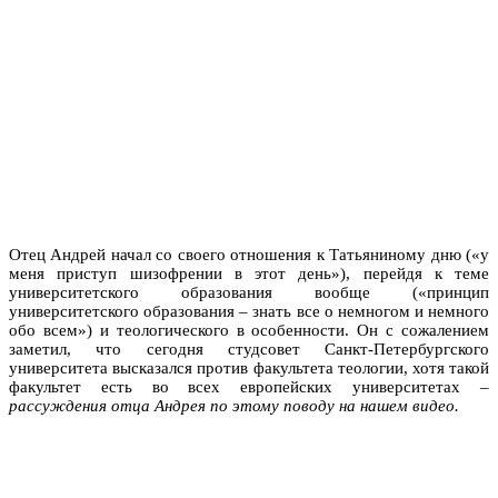
Отец Андрей начал со своего отношения к Татьяниному дню («у
меня приступ шизофрении в этот день»), перейдя к теме
университетского образования вообще («принцип
университетского образования – знать все о немногом и немного
обо всем») и теологического в особенности. Он с сожалением
заметил, что сегодня студсовет Санкт-Петербургского
университета высказался против факультета теологии, хотя такой
факультет есть во всех европейских университетах –
рассуждения отца Андрея по этому поводу на нашем видео.