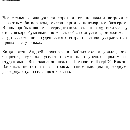
Все стулья заняли уже за сорок минут до начала встречи с
известным богословом, миссионером и популярным блогером.
Вновь прибывающие рассредотачивались по залу, вставали у
стен, вскоре буквально ногу негде было опустить, молодежь и
люди далеко не студенческого возраста стали устраиваться
прямо на ступеньках.
Когда отец Андрей появился в библиотеке и увидел, что
творится, тут же уселся прямо на ступеньки рядом со
студентами. Все зааплодировали. Президент ПетрГУ Виктор
Васильев не остался за столом, напоминающим президиум,
развернул стул и сел лицом к гостю.