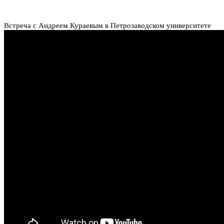
Встреча с Андреем Кураевым в Петрозаводском университете