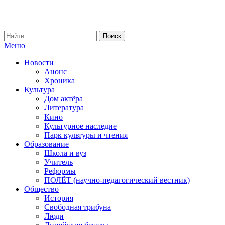
Меню
Новости
Анонс
Хроника
Культура
Дом актёра
Литература
Кино
Культурное наследие
Парк культуры и чтения
Образование
Школа и вуз
Учитель
Реформы
ПОЛЁТ (научно-педагогический вестник)
Общество
История
Свободная трибуна
Люди