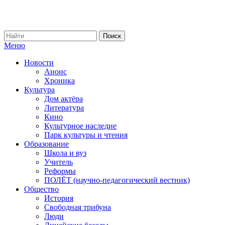
Меню
Новости
Анонс
Хроника
Культура
Дом актёра
Литература
Кино
Культурное наследие
Парк культуры и чтения
Образование
Школа и вуз
Учитель
Реформы
ПОЛЁТ (научно-педагогический вестник)
Общество
История
Свободная трибуна
Люди