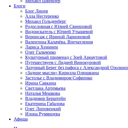
Михаил Швейцер
Блоги
Блог Лицея
Алла Нестеренко
Михаил Гольденберг
Родословная с Юлией Свинцовой
Видоискатель с Юлией Утышевой
Вернисаж с Ириной Ларионовой
Валентина Калачёва. Впечатления
Лариса Хенинен
Олег Гальченко
Культурный променад с Зоей Арнаутовой
Путешествуем с Лидией Винокуровой
Лазурный Берег без пафоса с Александрой Озолино
«Задние мысли» Кирилла Олюшкина
Застолье с Владимиром Софиенко
Ирина Савкина
Светлана Артемьева
Наталья Мешкова
Владимир Берштейн
Екатерина Габалова
Олег Липовецкий
Илона Румянцева
Афиша