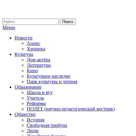
Меню
Новости
Анонс
Хроника
Культура
Дом актёра
Литература
Кино
Культурное наследие
Парк культуры и чтения
Образование
Школа и вуз
Учитель
Реформы
ПОЛЁТ (научно-педагогический вестник)
Общество
История
Свободная трибуна
Люди