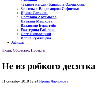
Озолиной
«Задние мысли» Кирилла Олюшкина
Застолье с Владимиром Софиенко
Ирина Савкина
Светлана Артемьева
Наталья Мешкова
Владимир Берштейн
Екатерина Габалова
Олег Липовецкий
Илона Румянцева
Афиша
Люди
,
Общество
,
Проекты
Не из робкого десятка
11 сентября 2018 12:24
Ирина Ларионова