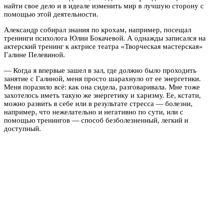
найти свое дело и в идеале изменить мир в лучшую сторону с
помощью этой деятельности.
Александр собирал знания по крохам, например, посещал
тренинги психолога Юлии Бокачевой. А однажды записался на
актерский тренинг к актрисе театра «Творческая мастерская»
Галине Пелевиной.
— Когда я впервые зашел в зал, где должно было проходить
занятие с Галиной, меня просто шарахнуло от ее энергетики.
Меня поразило всё: как она сидела, разговаривала. Мне тоже
захотелось иметь такую же энергетику и харизму. Ее, кстати,
можно развить в себе или в результате стресса — болезни,
например, что нежелательно и негативно по сути, или с
помощью тренингов — способ безболезненный, легкий и
доступный.