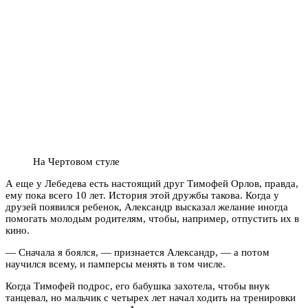
На Чертовом стуле
А еще у Лебедева есть настоящий друг Тимофей Орлов, правда,
ему пока всего 10 лет. История этой дружбы такова. Когда у
друзей появился ребенок, Александр высказал желание иногда
помогать молодым родителям, чтобы, например, отпустить их в
кино.
— Сначала я боялся, — признается Александр, — а потом
научился всему, и памперсы менять в том числе.
Когда Тимофей подрос, его бабушка захотела, чтобы внук
танцевал, но мальчик с четырех лет начал ходить на тренировки