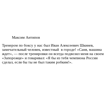
Максим Антипов
Тренером по боксу у нас был Иван Алексеевич Шкинев,
замечательный человек, известный в городе! «Саня, машина
ждет», — после тренировки он всегда подвозил меня на своем
«Запорожце» и говаривал: «Я бы из тебя чемпиона России
сделал, если бы ты не был таким робким!».