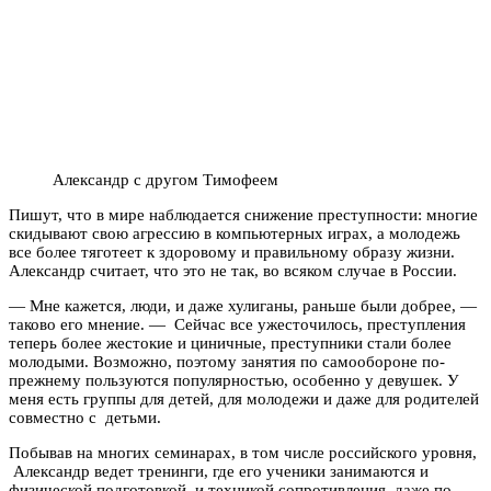
Александр с другом Тимофеем
Пишут, что в мире наблюдается снижение преступности: многие
скидывают свою агрессию в компьютерных играх, а молодежь
все более тяготеет к здоровому и правильному образу жизни.
Александр считает, что это не так, во всяком случае в России.
— Мне кажется, люди, и даже хулиганы, раньше были добрее, —
таково его мнение. — Сейчас все ужесточилось, преступления
теперь более жестокие и циничные, преступники стали более
молодыми. Возможно, поэтому занятия по самообороне по-
прежнему пользуются популярностью, особенно у девушек. У
меня есть группы для детей, для молодежи и даже для родителей
совместно с детьми.
Побывав на многих семинарах, в том числе российского уровня,
Александр ведет тренинги, где его ученики занимаются и
физической подготовкой, и техникой сопротивления, даже по