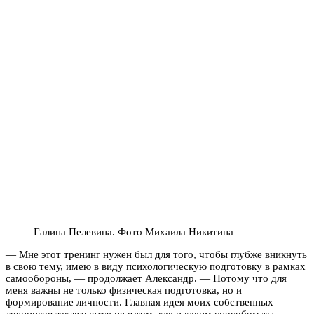
Галина Пелевина. Фото Михаила Никитина
— Мне этот тренинг нужен был для того, чтобы глубже вникнуть
в свою тему, имею в виду психологическую подготовку в рамках
самообороны, — продолжает Александр. — Потому что для
меня важны не только физическая подготовка, но и
формирование личности. Главная идея моих собственных
тренингов заключается не в том, как и каким способом ты