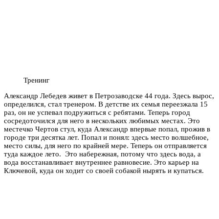
Тренинг
Александр Лебедев живет в Петрозаводске 44 года. Здесь вырос,
определился, стал тренером. В детстве их семья переезжала 15
раз, он не успевал подружиться с ребятами. Теперь город
сосредоточился для него в нескольких любимых местах. Это
местечко Чертов стул, куда Александр впервые попал, прожив в
городе три десятка лет. Попал и понял: здесь место волшебное,
место силы, для него по крайней мере. Теперь он отправляется
туда каждое лето. Это набережная, потому что здесь вода, а
вода восстанавливает внутреннее равновесие. Это карьер на
Ключевой, куда он ходит со своей собакой нырять и купаться.