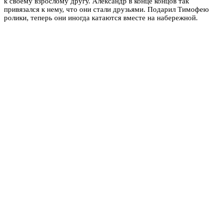
к своему взрослому другу. Александр в конце концов так
привязался к нему, что они стали друзьями. Подарил Тимофею
ролики, теперь они иногда катаются вместе на набережной.