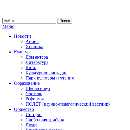
Меню
Новости
Анонс
Хроника
Культура
Дом актёра
Литература
Кино
Культурное наследие
Парк культуры и чтения
Образование
Школа и вуз
Учитель
Реформы
ПОЛЁТ (научно-педагогический вестник)
Общество
История
Свободная трибуна
Люди