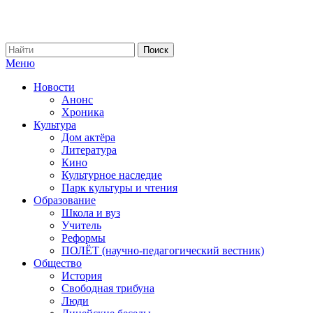
Меню
Новости
Анонс
Хроника
Культура
Дом актёра
Литература
Кино
Культурное наследие
Парк культуры и чтения
Образование
Школа и вуз
Учитель
Реформы
ПОЛЁТ (научно-педагогический вестник)
Общество
История
Свободная трибуна
Люди