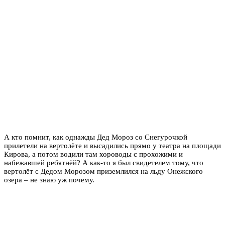
А кто помнит, как однажды Дед Мороз со Снегурочкой
прилетели на вертолёте и высадились прямо у театра на площади
Кирова, а потом водили там хороводы с прохожими и
набежавшей ребятнёй? А как-то я был свидетелем тому, что
вертолёт с Дедом Морозом приземлился на льду Онежского
озера – не знаю уж почему.