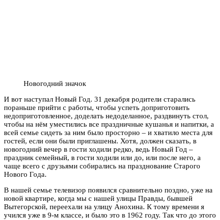
Новогодний значок
И вот наступал Новый Год. 31 декабря родители старались
пораньше прийти с работы, чтобы успеть доприготовить
недоприготовленное, доделать недоделанное, раздвинуть стол,
чтобы на нём уместились все праздничные кушанья и напитки, а
всей семье сидеть за ним было просторно – и хватило места для
гостей, если они были приглашены. Хотя, должен сказать, в
новогодний вечер в гости ходили редко, ведь Новый Год –
праздник семейный, в гости ходили или до, или после него, а
чаще всего с друзьями собирались на празднование Старого
Нового Года.
В нашей семье телевизор появился сравнительно поздно, уже на
новой квартире, когда мы с нашей улицы Правды, бывшей
Вытегорской, переехали на улицу Анохина. К тому времени я
учился уже в 9-м классе, и было это в 1962 году. Так что до этого