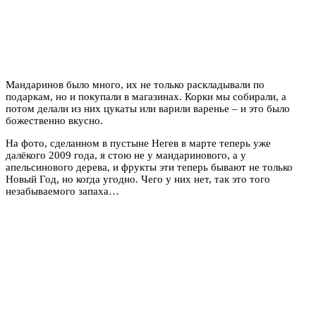
Мандаринов было много, их не только раскладывали по
подаркам, но и покупали в магазинах. Корки мы собирали, а
потом делали из них цукаты или варили варенье – и это было
божественно вкусно.
На фото, сделанном в пустыне Негев в марте теперь уже
далёкого 2009 года, я стою не у мандаринового, а у
апельсинового дерева, и фрукты эти теперь бывают не только
Новый Год, но когда угодно. Чего у них нет, так это того
незабываемого запаха…