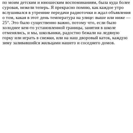
по моим детским и юношеским воспоминаниям, была куда более
суровая, нежели теперь. Я прекрасно помню, как каждое утро
вслушивался в утренние передачи радиоточки и ждал объявления
о том, какая в этот день температура на улице: выше или ниже —
25°. Это было существенно важно, потому что, если было
холоднее кем-то установленной границы, занятия в школе
отменялись, и мы, школьники, радостно бежали на ледяную
горку или играть в снежки, или на наш дворовый каток, каждую
зиму заливавшийся жильцами нашего и соседнего домов.