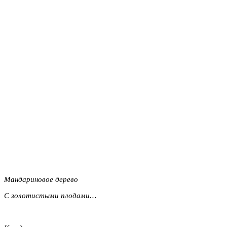
Мандариновое дерево
С золотистыми плодами…