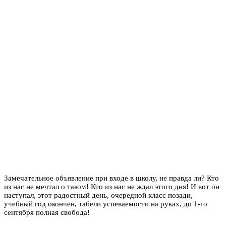
Замечательное объявление при входе в школу, не правда ли? Кто
из нас не мечтал о таком! Кто из нас не ждал этого дня! И вот он
наступал, этот радостный день, очередной класс позади,
учебный год окончен, табели успеваемости на руках, до 1-го
сентября полная свобода!