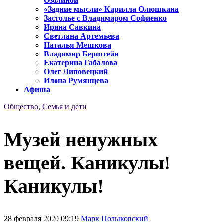
Озолиной
«Задние мысли» Кирилла Олюшкина
Застолье с Владимиром Софиенко
Ирина Савкина
Светлана Артемьева
Наталья Мешкова
Владимир Берштейн
Екатерина Габалова
Олег Липовецкий
Илона Румянцева
Афиша
Общество
,
Семья и дети
Музей ненужных
вещей. Каникулы!
Каникулы!
28 февраля 2020 09:19
Марк Полыковский