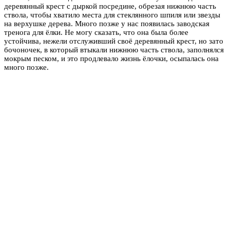
деревянный крест с дыркой посредине, обрезая нижнюю часть
ствола, чтобы хватило места для стеклянного шпиля или звезды
на верхушке дерева. Много позже у нас появилась заводская
тренога для ёлки. Не могу сказать, что она была более
устойчива, нежели отслуживший своё деревянный крест, но зато
бочоночек, в который втыкали нижнюю часть ствола, заполнялся
мокрым песком, и это продлевало жизнь ёлочки, осыпалась она
много позже.