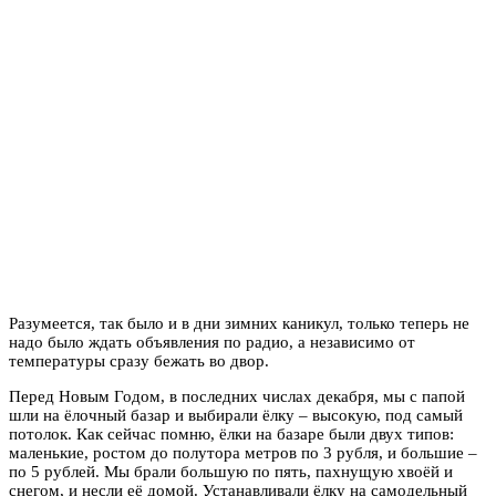
Разумеется, так было и в дни зимних каникул, только теперь не
надо было ждать объявления по радио, а независимо от
температуры сразу бежать во двор.
Перед Новым Годом, в последних числах декабря, мы с папой
шли на ёлочный базар и выбирали ёлку – высокую, под самый
потолок. Как сейчас помню, ёлки на базаре были двух типов:
маленькие, ростом до полутора метров по 3 рубля, и большие –
по 5 рублей. Мы брали большую по пять, пахнущую хвоёй и
снегом, и несли её домой. Устанавливали ёлку на самодельный