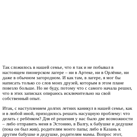
Так сложилось в нашей семье, что я так и не побывал в
настоящем пионерском лагере – ни в Артеке, ни в Орлёнке, ни
даже в обычном загородном. И как там, в лагере, я мог бы
написать только со слов моих друзей, которым в этом плане
повезло больше. Но не буду, потому что с самого начала решил,
что в этих записках опираюсь исключительно на свой
собственный опыт.
Итак, с наступлением долгих летних каникул в нашей семье, как
и в любой иной, приходилось решать насущную проблему: что
делать с ребёнком? Для её решения у нас было две возможности
– либо отправить меня в Эстонию, в Валгу, к бабушке и дедушке
(пока он был жив), родителям моего папы; либо в Казань к
другим бабушке и дедушке, родителям мамы. Вопрос этот,