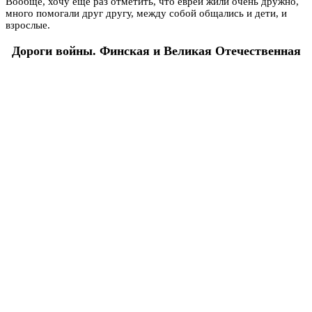
Вообще, хочу еще раз отметить, что евреи жили очень дружно,
много помогали друг другу, между собой общались и дети, и
взрослые.
Дороги войны. Финская и Великая Отечественная