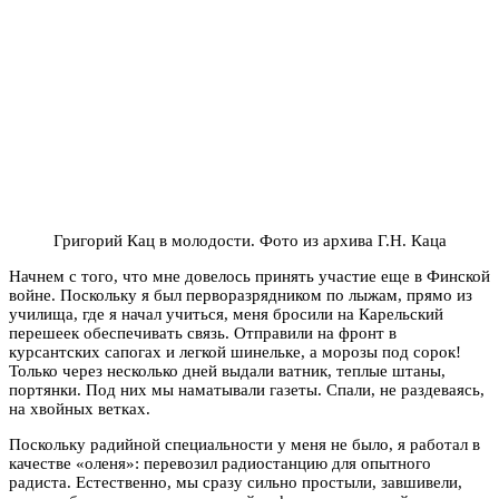
Григорий Кац в молодости. Фото из архива Г.Н. Каца
Начнем с того, что мне довелось принять участие еще в Финской
войне. Поскольку я был перворазрядником по лыжам, прямо из
училища, где я начал учиться, меня бросили на Карельский
перешеек обеспечивать связь. Отправили на фронт в
курсантских сапогах и легкой шинельке, а морозы под сорок!
Только через несколько дней выдали ватник, теплые штаны,
портянки. Под них мы наматывали газеты. Спали, не раздеваясь,
на хвойных ветках.
Поскольку радийной специальности у меня не было, я работал в
качестве «оленя»: перевозил радиостанцию для опытного
радиста. Естественно, мы сразу сильно простыли, завшивели,