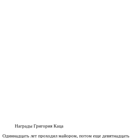
Награды Григория Каца
Одиннадцать лет проходил майором, потом еще девятнадцать