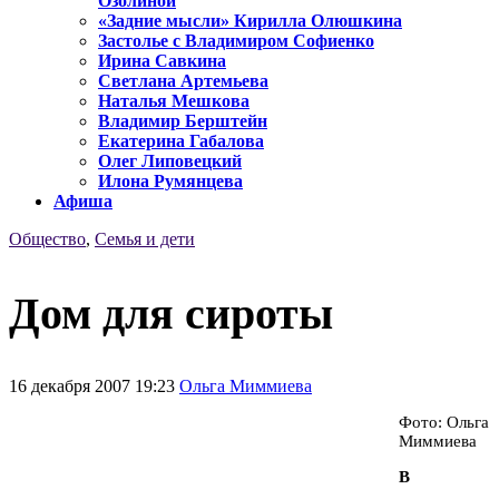
Озолиной
«Задние мысли» Кирилла Олюшкина
Застолье с Владимиром Софиенко
Ирина Савкина
Светлана Артемьева
Наталья Мешкова
Владимир Берштейн
Екатерина Габалова
Олег Липовецкий
Илона Румянцева
Афиша
Общество
,
Семья и дети
Дом для сироты
16 декабря 2007 19:23
Ольга Миммиева
Фото: Ольга
Миммиева
В