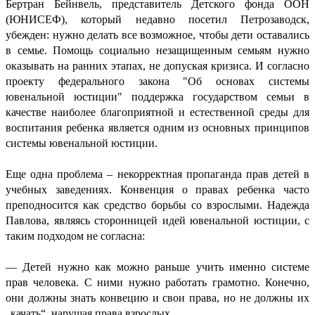
Бертран Бейнвель, представитель Детского фонда ООН
(ЮНИСЕФ), который недавно посетил Петрозаводск,
убежден: нужно делать все возможное, чтобы дети оставались
в семье. Помощь социально незащищенным семьям нужно
оказывать на ранних этапах, не допуская кризиса. И согласно
проекту федерального закона "Об основах системы
ювенальной юстиции" поддержка государством семьи в
качестве наиболее благоприятной и естественной среды для
воспитания ребенка является одним из основных принципов
системы ювенальной юстиции.
Еще одна проблема – некорректная пропаганда прав детей в
учебных заведениях. Конвенция о правах ребенка часто
преподносится как средство борьбы со взрослыми. Надежда
Павлова, являясь сторонницей идей ювенальной юстиции, с
таким подходом не согласна:
— Детей нужно как можно раньше учить именно системе
прав человека. С ними нужно работать грамотно. Конечно,
они должны знать конвецию и свои права, но не должны их
„качать“, нарушая права взрослых.