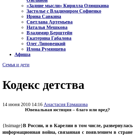
Озолиной
«Задние мысли» Кирилла Олюшкина
Застолье с Владимиром Софиенко
Ирина Савкина
Светлана Артемьева
Наталья Мешкова
Владимир Берштейн
Екатерина Габалова
Олег Липовецкий
Илона Румянцева
Афиша
Семья и дети
Кодекс детства
14 июня 2010 14:16
Анастасия Ермашова
Ювенальная юстиция – благо или вред?
{hsimage}
В России, и в Карелии в том числе, развернулась
информационная война, связанная с появлением в стране