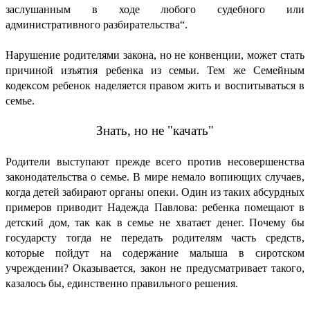
заслушанным в ходе любого судебного или
административного разбирательства“.
Нарушение родителями закона, но не конвенции, может стать
причиной изъятия ребенка из семьи. Тем же Семейным
кодексом ребенок наделяется правом жить и воспитываться в
семье.
Знать, но не "качать"
Родители выступают прежде всего против несовершенства
законодательства о семье. В мире немало вопиющих случаев,
когда детей забирают органы опеки. Один из таких абсурдных
примеров приводит Надежда Павлова: ребенка помещают в
детский дом, так как в семье не хватает денег. Почему бы
государсту тогда не передать родителям часть средств,
которые пойдут на содержание малыша в сиротском
учреждении? Оказывается, закон не предусматривает такого,
казалось бы, единственно правильного решения.