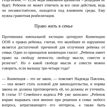
будет. Ребенок не может отвечать за все свои действия, ведь
он несамостоятелен, находится под влиянием среды. Ему
нужна грамотная реабилитация.
Право жить в семье
Противники ювенальной юстиции цитируют Конвенцию
ООН о правах ребенка, считая, что малейшее ее нарушение
является достаточной причиной для отлучения ребенка от
семьи. Один из принципов конвенции гласит: „Ребенок имеет
право на свободу личности, свободу мысли, совести и
религии“. Но о какой свободе мысли и совести можно
говорить, если малышу три-четыре года?
— Конвенция – это не закон, — поясняет Надежда Павлова,
— она может стать основой для законодательства, и нормы
закона не должны противоречить ей, но должны ее уточнять.
В статье 57 Семейного кодекса РФ уже записано: „Ребенок
вправе выражать свое мнение при решении в семье любого
вопроса, затрагивающего его интересы, а также быть