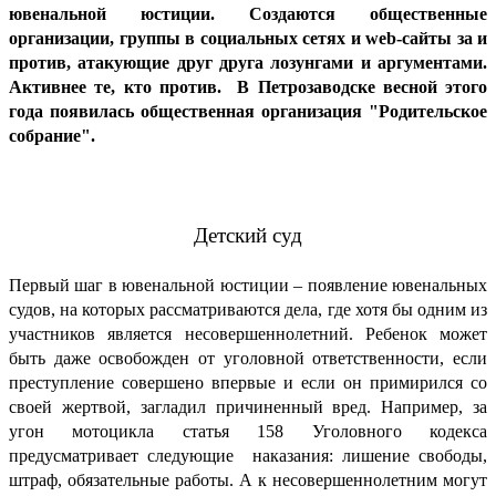
ювенальной юстиции. Создаются общественные
организации, группы в социальных сетях и web-сайты за и
против, атакующие друг друга лозунгами и аргументами.
Активнее те, кто против.
В Петрозаводске весной этого
года появилась общественная организация "Родительское
собрание".
Детский суд
Первый шаг в ювенальной юстиции – появление ювенальных
судов, на которых рассматриваются дела, где хотя бы одним из
участников является несовершеннолетний. Ребенок может
быть даже освобожден от уголовной ответственности, если
преступление совершено впервые и если он примирился со
своей жертвой, загладил причиненный вред. Например, за
угон мотоцикла статья 158 Уголовного кодекса
предусматривает следующие
наказания: лишение свободы,
штраф, обязательные работы. А к несовершеннолетним могут