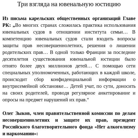
Три взгляда на ювенальную юстицию
Из письма карельских общественных организаций Главе
РК: „
Во многих странах сложилась практика использования
ювенальных судов в отношении института семьи… В
компетенцию ювенальных судов стали входить вопросы
защиты прав несовершеннолетних, решения о лишении
родительских прав… В одной только Франции за последние
десятилетия существования ювенальной юстиции было
отнято более двух миллионов детей… С помощью сети
специальных уполномоченных, работающих в каждой школе,
происходит сбор конфиденциальной информации о
внутрисемейной обстановке… Детей учат, по сути, доносить
на своих родителей, проводя регулярное анкетирование и
опросы на предмет нарушений их прав.“
Олег Зыков, член правительственной комиссии по делам
несовершеннолетних и защите их прав, президент
Российского благотворительного фонда «Нет алкоголизму
и наркомании»: