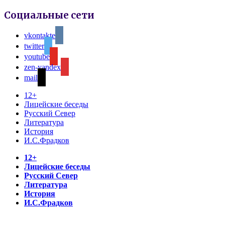
Социальные сети
vkontakte
twitter
youtube
zen-yandex
mail
12+
Лицейские беседы
Русский Север
Литература
История
И.С.Фрадков
12+
Лицейские беседы
Русский Север
Литература
История
И.С.Фрадков