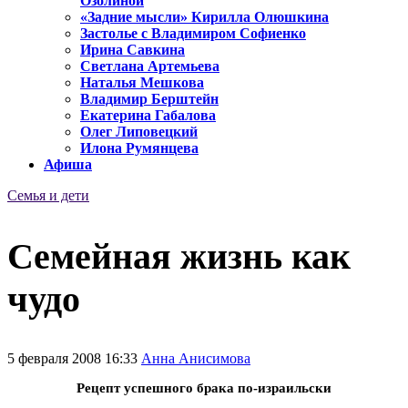
Озолиной
«Задние мысли» Кирилла Олюшкина
Застолье с Владимиром Софиенко
Ирина Савкина
Светлана Артемьева
Наталья Мешкова
Владимир Берштейн
Екатерина Габалова
Олег Липовецкий
Илона Румянцева
Афиша
Семья и дети
Семейная жизнь как
чудо
5 февраля 2008 16:33
Анна Анисимова
Рецепт успешного брака по-израильски