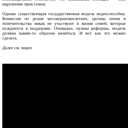
нарушение прав семьи.
Однако существующая государственная модель недееспособна.
Комиссии по делам несовершеннолетних, органы опеки и
попечительства никак не участвуют в жизни семей, которые
нуждаются в поддержке. Очевидно, нужны реформы, модель
должна каким-то образом меняться. И вот как это можно
сделать.
Далее см. видео