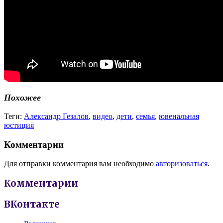
Похожее
Теги:
Александр Гезалов
,
видео
,
дети
,
семья
,
ювенальная
юстиция
Комментарии
Для отправки комментария вам необходимо
авторизоваться
.
Комментарии
ВКонтакте