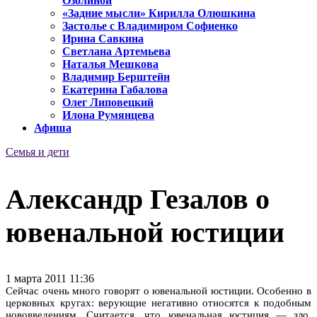
Озолиной
«Задние мысли» Кирилла Олюшкина
Застолье с Владимиром Софиенко
Ирина Савкина
Светлана Артемьева
Наталья Мешкова
Владимир Берштейн
Екатерина Габалова
Олег Липовецкий
Илона Румянцева
Афиша
Семья и дети
Александр Гезалов о
ювенальной юстиции
1 марта 2011 11:36
Сейчас очень много говорят о ювенальной юстиции. Особенно в
церковных кругах: верующие негативно относятся к подобным
нововведениям. Считается, что ювенальная юстиция — зло,