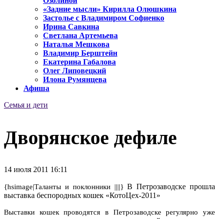
Озолиной
«Задние мысли» Кирилла Олюшкина
Застолье с Владимиром Софиенко
Ирина Савкина
Светлана Артемьева
Наталья Мешкова
Владимир Берштейн
Екатерина Габалова
Олег Липовецкий
Илона Румянцева
Афиша
Семья и дети
Дворянское дефиле
14 июля 2011 16:11
В Петрозаводске прошла
{hsimage|Таланты и поклонники ||||}
выставка беспородных кошек «КотоЦех-2011»
Выставки кошек проводятся в Петрозаводске регулярно уже