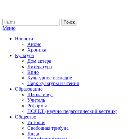
Меню
Новости
Анонс
Хроника
Культура
Дом актёра
Литература
Кино
Культурное наследие
Парк культуры и чтения
Образование
Школа и вуз
Учитель
Реформы
ПОЛЁТ (научно-педагогический вестник)
Общество
История
Свободная трибуна
Люди