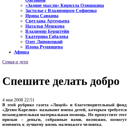
Озолиной
«Задние мысли» Кирилла Олюшкина
Застолье с Владимиром Софиенко
Ирина Савкина
Светлана Артемьева
Наталья Мешкова
Владимир Берштейн
Екатерина Габалова
Олег Липовецкий
Илона Румянцева
Афиша
Семья и дети
Спешите делать добро
4 мая 2008 22:51
В этой рубрике газета «Лицей» и благотворительный фонд
«Детям Карелии» называют имена детей, которым требуется
незамедлительная материальная помощь. Не пропустите этот
призыв – деньги, собранные нами, возможно, помогут
изменить к лучшему жизнь маленького человека.