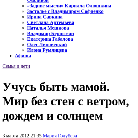
Озолиной
«Задние мысли» Кирилла Олюшкина
Застолье с Владимиром Софиенко
Ирина Савкина
Светлана Артемьева
Наталья Мешкова
Владимир Берштейн
Екатерина Габалова
Олег Липовецкий
Илона Румянцева
Афиша
Семья и дети
Учусь быть мамой.
Мир без стен с ветром,
дождем и солнцем
3 марта 2012 21:35
Мария Голубева