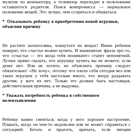
мультик по компьютеру, а телевизор переходит в пользование
оставшегося родителя. Поиск компромисса — нормальное
положение вещей. Это лучше, чем ссориться и обижаться.
*
Отказывать ребенку в приобретении новой игрушки,
объясняя причину
Не растите шопоголика, чокнутого на вещах! Иначе ребенок
поверит, что счастье можно купить. И знаменитая фраза про то,
что «счастье — это когда тебя понимают» станет непонятной.
Лучше прямо сказать, что игрушку купить вы не можете, если
денег нет. Или не хотите, но объяснить причину следует
обязательно! «Не хочу», потому что плохо себя сегодня вел или
таких игрушек у тебя настолько много, что впору раздавать
другим, у кого их нет. Только это должна быть настоящая,
действительная причина, а не выдумка.
*
Уважать потребность ребенка в собственном
волеизъявлении
Ребенку важно смеяться, когда у него хорошее настроение.
Плакать, когда он чем-то недоволен или не может справиться с
ситуацией. Бегать и прыгать, кричать, если эмоции