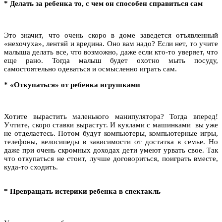
*
Делать за ребенка то, с чем он способен справиться сам
Это значит, что очень скоро в доме заведется отъявленный
«нехочуха», лентяй и вредина. Оно вам надо? Если нет, то учите
малыша делать все, что возможно, даже если кто-то уверяет, что
еще рано. Тогда малыш будет охотно мыть посуду,
самостоятельно одеваться и осмысленно играть сам.
*
«Откупаться» от ребенка игрушками
Хотите вырастить маленького манипулятора? Тогда вперед!
Учтите, скоро ставки вырастут. И куклами с машинками вы уже
не отделаетесь. Потом будут компьютеры, компьютерные игры,
телефоны, велосипеды в зависимости от достатка в семье. Но
даже при очень скромных доходах дети умеют урвать свое. Так
что откупаться не стоит, лучше договориться, поиграть вместе,
куда-то сходить.
*
Превращать истерики ребенка в спектакль