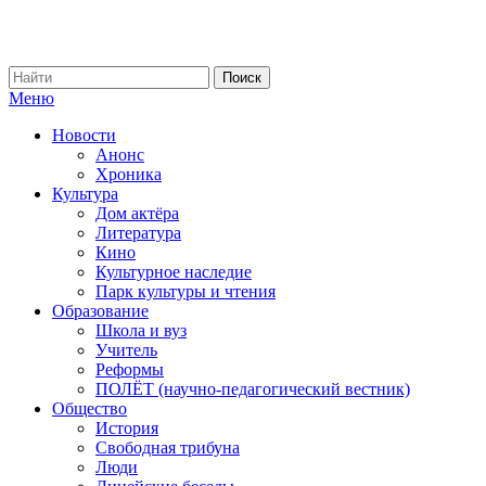
Меню
Новости
Анонс
Хроника
Культура
Дом актёра
Литература
Кино
Культурное наследие
Парк культуры и чтения
Образование
Школа и вуз
Учитель
Реформы
ПОЛЁТ (научно-педагогический вестник)
Общество
История
Свободная трибуна
Люди