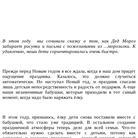
В этом году мы сочинили сказку о том, как Дед Мороз
забирает рисунки и письма с пожеланиями из …морозилки. К
удивлению, наши дети сориентировались очень быстро.
Прежде перед Новым годом я все ждала, когда в наш дом придет
ощущение праздника. Казалось, это должно случиться
автоматически. Но наступал Новый год, и праздник спасали
лишь детская непосредственность и радость от подарков. А еще
наши незаменимые бабушки, которые приходили в тот самый
момент, когда надо было наряжать ёлку.
В этом году, признаюсь, ёлку дети снова поставили вместе с
бабушкой, что стало уже традицией. В остальном создание
праздничной атмосферы теперь дело для всей семьи. Что-то
обязательно нужно сделать вместе с детьми, потому как
ожидание и создание праздника — важный момент, который