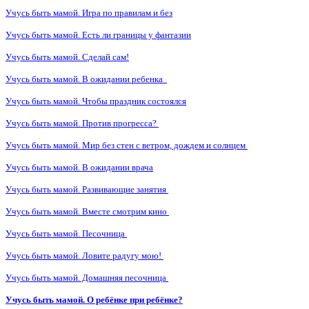
Учусь быть мамой. Игра по правилам и без
Учусь быть мамой. Есть ли границы у фантазии
Учусь быть мамой. Сделай сам!
Учусь быть мамой. В ожидании ребенка
Учусь быть мамой. Чтобы праздник состоялся
Учусь быть мамой. Против прогресса?
Учусь быть мамой. Мир без стен с ветром, дождем и солнцем
Учусь быть мамой. В ожидании врача
Учусь быть мамой. Развивающие занятия
Учусь быть мамой. Вместе смотрим кино
Учусь быть мамой. Песочница
Учусь быть мамой. Ловите радугу мою!
Учусь быть мамой. Домашняя песочница
Учусь быть мамой. О ребёнке при ребёнке?