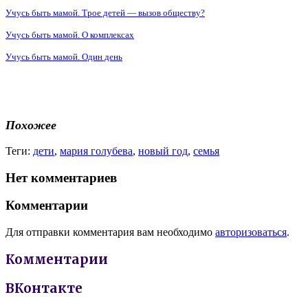
Учусь быть мамой. Трое детей — вызов обществу?
Учусь быть мамой. О комплексах
Учусь быть мамой. Один день
Похожее
Теги:
дети
,
мария голубева
,
новый год
,
семья
Нет комментариев
Комментарии
Для отправки комментария вам необходимо
авторизоваться
.
Комментарии
ВКонтакте