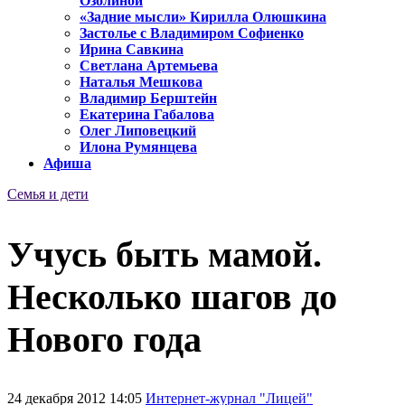
Озолиной
«Задние мысли» Кирилла Олюшкина
Застолье с Владимиром Софиенко
Ирина Савкина
Светлана Артемьева
Наталья Мешкова
Владимир Берштейн
Екатерина Габалова
Олег Липовецкий
Илона Румянцева
Афиша
Семья и дети
Учусь быть мамой.
Несколько шагов до
Нового года
24 декабря 2012 14:05
Интернет-журнал "Лицей"