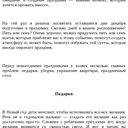
хочется прожить вместе.
На сей раз я решила посвятить оставшиеся дни декабря
подготовке к празднику. Сколько дней в вашем распоряжении?
Пять или семь? Очень хорошо, можно придумать пять или семь
шагов, которые приблизят вас к этому событию, помогут создать
атмосферу и, может быть, помогут избежать той суеты, которая
иногда омрачает праздник.
Перед новогодними праздниками у хозяек несколько главных
проблем: подарки, уборка, украшение квартиры, праздничный
стол.
Подарки
В Новый год дети мечтают, чтобы исполнились все-все желания.
Речь не о годовалом малыше — угадать его желание как раз
достаточно просто. Сложнее с ребятками трёх-семи лет, когда
желания меняются со скоростью света. И вот я читаю на