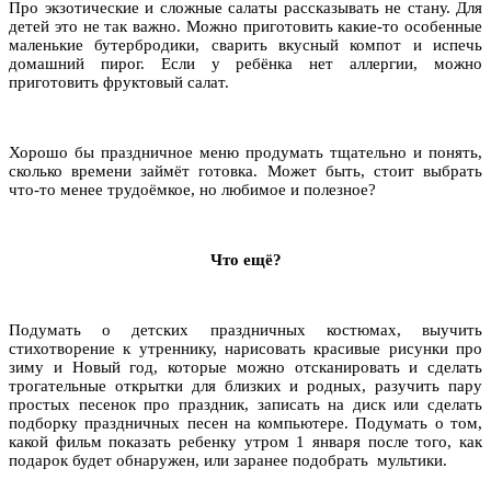
Про экзотические и сложные салаты рассказывать не стану. Для
детей это не так важно. Можно приготовить какие-то особенные
маленькие бутербродики, сварить вкусный компот и испечь
домашний пирог. Если у ребёнка нет аллергии, можно
приготовить фруктовый салат.
Хорошо бы праздничное меню продумать тщательно и понять,
сколько времени займёт готовка. Может быть, стоит выбрать
что-то менее трудоёмкое, но любимое и полезное?
Что ещё?
Подумать о детских праздничных костюмах, выучить
стихотворение к утреннику, нарисовать красивые рисунки про
зиму и Новый год, которые можно отсканировать и сделать
трогательные открытки для близких и родных, разучить пару
простых песенок про праздник, записать на диск или сделать
подборку праздничных песен на компьютере. Подумать о том,
какой фильм показать ребенку утром 1 января после того, как
подарок будет обнаружен, или заранее подобрать мультики.