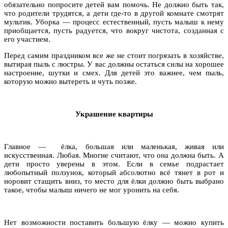
обязательно попросите детей вам помочь. Не должно быть так,
что родители трудятся, а дети где-то в другой комнате смотрят
мультик. Уборка — процесс естественный, пусть малыш к нему
приобщается, пусть радуется, что вокруг чистота, созданная с
его участием.
Перед самим праздником все же не стоит погрязать в хозяйстве,
вытирая пыль с люстры. У вас должны остаться силы на хорошее
настроение, шутки и смех. Для детей это важнее, чем пыль,
которую можно вытереть и чуть позже.
Украшение квартиры
Главное — ёлка, большая или маленькая, живая или
искусственная. Любая. Многие считают, что она должна быть. А
дети просто уверены в этом. Если в семье подрастает
любопытный ползунок, который абсолютно всё тянет в рот и
норовит стащить вниз, то место для ёлки должно быть выбрано
такое, чтобы малыш ничего не мог уронить на себя.
Нет возможности поставить большую ёлку — можно купить