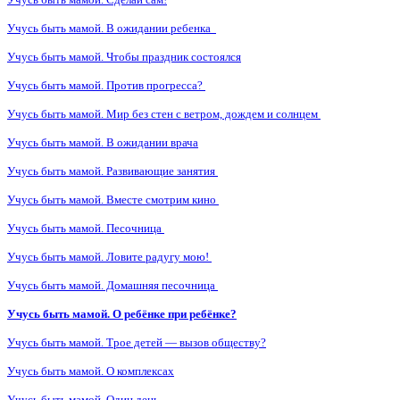
Учусь быть мамой. В ожидании ребенка
Учусь быть мамой. Чтобы праздник состоялся
Учусь быть мамой. Против прогресса?
Учусь быть мамой. Мир без стен с ветром, дождем и солнцем
Учусь быть мамой. В ожидании врача
Учусь быть мамой. Развивающие занятия
Учусь быть мамой. Вместе смотрим кино
Учусь быть мамой. Песочница
Учусь быть мамой. Ловите радугу мою!
Учусь быть мамой. Домашняя песочница
Учусь быть мамой. О ребёнке при ребёнке?
Учусь быть мамой. Трое детей — вызов обществу?
Учусь быть мамой. О комплексах
Учусь быть мамой. Один день