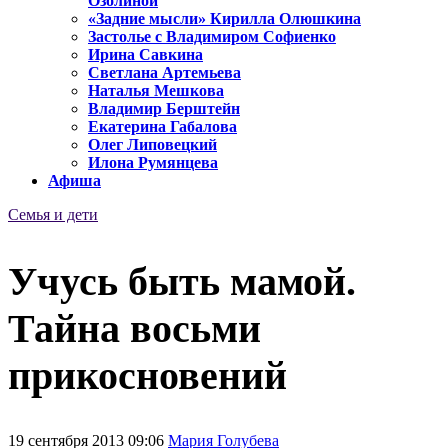
Озолиной
«Задние мысли» Кирилла Олюшкина
Застолье с Владимиром Софиенко
Ирина Савкина
Светлана Артемьева
Наталья Мешкова
Владимир Берштейн
Екатерина Габалова
Олег Липовецкий
Илона Румянцева
Афиша
Семья и дети
Учусь быть мамой.
Тайна восьми
прикосновений
19 сентября 2013 09:06
Мария Голубева