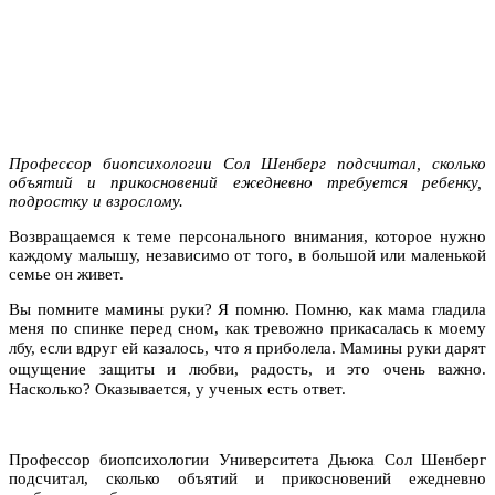
Профессор биопсихологии Сол Шенберг подсчитал, сколько
объятий и прикосновений ежедневно требуется ребенку,
подростку и взрослому.
Возвращаемся к теме персонального внимания, которое нужно
каждому малышу, независимо от того, в большой или маленькой
семье он живет.
Вы помните мамины руки? Я помню. Помню, как мама гладила
меня по спинке перед сном, как тревожно прикасалась к моему
лбу, если вдруг ей казалось, что я приболела.
Мамины руки дарят
ощущение защиты и любви, радость, и
это очень важно.
Насколько? Оказывается, у ученых есть ответ.
Профессор биопсихологии Университета Дьюка Сол Шенберг
подсчитал, сколько объятий и прикосновений ежедневно