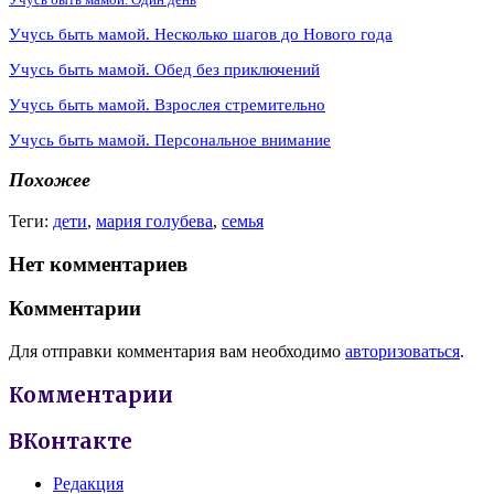
Учусь быть мамой. Несколько шагов до Нового года
Учусь быть мамой. Обед без приключений
Учусь быть мамой. Взрослея стремительно
Учусь быть мамой. Персональное внимание
Похожее
Теги:
дети
,
мария голубева
,
семья
Нет комментариев
Комментарии
Для отправки комментария вам необходимо
авторизоваться
.
Комментарии
ВКонтакте
Редакция