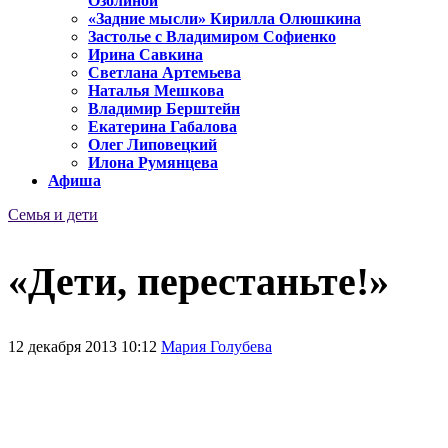
Озолиной
«Задние мысли» Кирилла Олюшкина
Застолье с Владимиром Софиенко
Ирина Савкина
Светлана Артемьева
Наталья Мешкова
Владимир Берштейн
Екатерина Габалова
Олег Липовецкий
Илона Румянцева
Афиша
Семья и дети
«Дети, перестаньте!»
12 декабря 2013 10:12
Мария Голубева