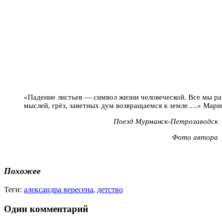
«Падение листьев — символ жизни человеческой. Все мы ра
мыслей, грёз, заветных дум возвращаемся к земле….» Мари
Поезд Мурманск-Петрозаводск
Фото автора
Похожее
Теги:
александра вересена
,
детство
Один комментарий