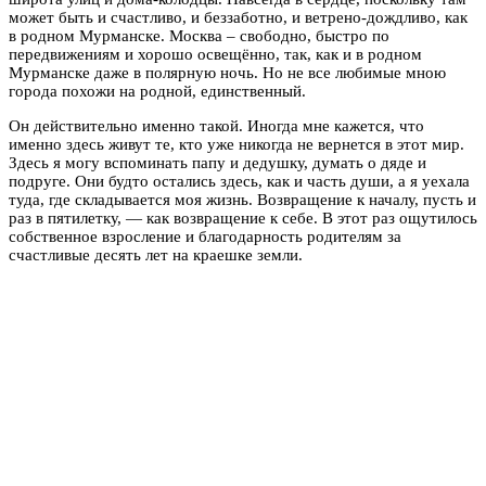
может быть и счастливо, и беззаботно, и ветрено-дождливо, как
в родном Мурманске. Москва – свободно, быстро по
передвижениям и хорошо освещённо, так, как и в родном
Мурманске даже в полярную ночь. Но не все любимые мною
города похожи на родной, единственный.
Он действительно именно такой. Иногда мне кажется, что
именно здесь живут те, кто уже никогда не вернется в этот мир.
Здесь я могу вспоминать папу и дедушку, думать о дяде и
подруге. Они будто остались здесь, как и часть души, а я уехала
туда, где складывается моя жизнь. Возвращение к началу, пусть и
раз в пятилетку, — как возвращение к себе. В этот раз ощутилось
собственное взросление и благодарность родителям за
счастливые десять лет на краешке земли.