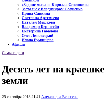
Озолиной
«Задние мысли» Кирилла Олюшкина
Застолье с Владимиром Софиенко
Ирина Савкина
Светлана Артемьева
Наталья Мешкова
Владимир Берштейн
Екатерина Габалова
Олег Липовецкий
Илона Румянцева
Афиша
Семья и дети
Десять лет на краешке
земли
25 сентября 2018 21:41
Александра Вересена