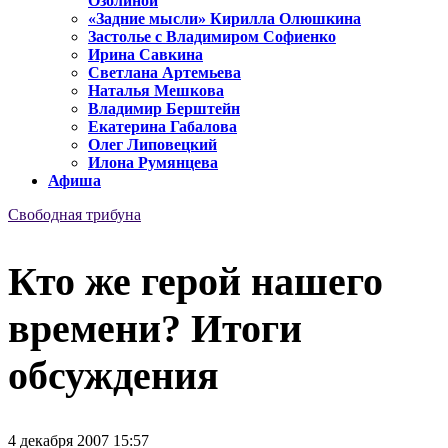
Озолиной
«Задние мысли» Кирилла Олюшкина
Застолье с Владимиром Софиенко
Ирина Савкина
Светлана Артемьева
Наталья Мешкова
Владимир Берштейн
Екатерина Габалова
Олег Липовецкий
Илона Румянцева
Афиша
Свободная трибуна
Кто же герой нашего
времени? Итоги
обсуждения
4 декабря 2007 15:57