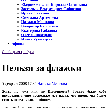
Озолиной
«Задние мысли» Кирилла Олюшкина
Застолье с Владимиром Софиенко
Ирина Савкина
Светлана Артемьева
Наталья Мешкова
Владимир Берштейн
Екатерина Габалова
Олег Липовецкий
Илона Румянцева
Афиша
Свободная трибуна
Нельзя за флажки
5 февраля 2008 17:35
Наталья Мешкова
Жить по лжи или по Высоцкому? Трудно было себе
представить еще несколько лет назад, что вновь мы будем
стоять перед таким выбором.
Тема этой колонки постепенно созревала в последние дни.