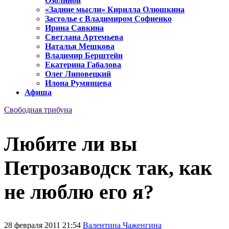
Озолиной
«Задние мысли» Кирилла Олюшкина
Застолье с Владимиром Софиенко
Ирина Савкина
Светлана Артемьева
Наталья Мешкова
Владимир Берштейн
Екатерина Габалова
Олег Липовецкий
Илона Румянцева
Афиша
Свободная трибуна
Любите ли вы
Петрозаводск так, как
не люблю его я?
28 февраля 2011 21:54
Валентина Чаженгина