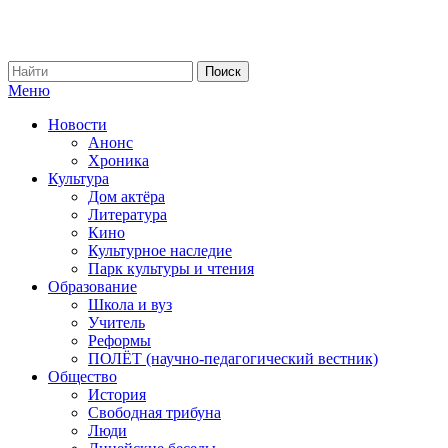
Меню
Новости
Анонс
Хроника
Культура
Дом актёра
Литература
Кино
Культурное наследие
Парк культуры и чтения
Образование
Школа и вуз
Учитель
Реформы
ПОЛЁТ (научно-педагогический вестник)
Общество
История
Свободная трибуна
Люди