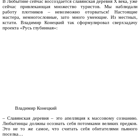
В Любытине сейчас воссоздается славянская деревня X века, уже
сейчас привлекающая множество туристов. Мы наблюдали
работу плотников – невозможно оторваться! Настоящие
мастера, немногословные, зато много умеющие. Из местных,
кстати. Владимир Конецкий так сформулировал сверхзадачу
проекта «Русь глубинная»:
Владимир Конецкий
– Славянская деревня – это апелляция к массовому сознанию.
Любытинцы должны осознать себя потомками великих предков.
Это не то же самое, что считать себя обитателями пьяного
поселка…