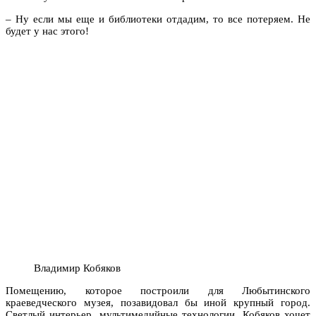
– Ну если мы еще и библиотеки отдадим, то все потеряем. Не
будет у нас этого!
Владимир Кобяков
Помещению, которое построили для Любытинского
краеведческого музея, позавидовал бы иной крупный город.
Светлый интерьер, мультимедийные технологии. Кобяков хочет