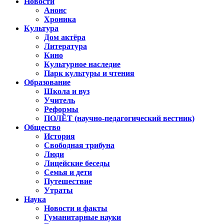
Новости
Анонс
Хроника
Культура
Дом актёра
Литература
Кино
Культурное наследие
Парк культуры и чтения
Образование
Школа и вуз
Учитель
Реформы
ПОЛЁТ (научно-педагогический вестник)
Общество
История
Свободная трибуна
Люди
Лицейские беседы
Семья и дети
Путешествие
Утраты
Наука
Новости и факты
Гуманитарные науки