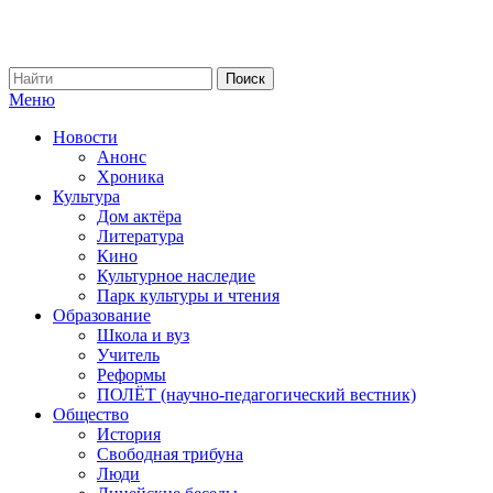
Меню
Новости
Анонс
Хроника
Культура
Дом актёра
Литература
Кино
Культурное наследие
Парк культуры и чтения
Образование
Школа и вуз
Учитель
Реформы
ПОЛЁТ (научно-педагогический вестник)
Общество
История
Свободная трибуна
Люди