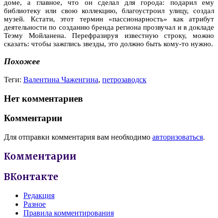
доме, а главное, что он сделал для города: подарил ему
библиотеку или свою коллекцию, благоустроил улицу, создал
музей. Кстати, этот термин «пассионарность» как атрибут
деятельности по созданию бренда региона прозвучал и в докладе
Теэму Мойланена. Перефразируя известную строку, можно
сказать: чтобы зажглись звезды, это должно быть кому-то нужно.
Похожее
Теги:
Валентина Чаженгина
,
петрозаводск
Нет комментариев
Комментарии
Для отправки комментария вам необходимо
авторизоваться
.
Комментарии
ВКонтакте
Редакция
Разное
Правила комментирования