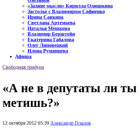
Озолиной
«Задние мысли» Кирилла Олюшкина
Застолье с Владимиром Софиенко
Ирина Савкина
Светлана Артемьева
Наталья Мешкова
Владимир Берштейн
Екатерина Габалова
Олег Липовецкий
Илона Румянцева
Афиша
Свободная трибуна
«А не в депутаты ли ты
метишь?»
12 октября 2012 05:39
Александр Гезалов