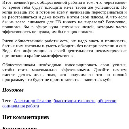
Итог: великий риск общественной работы в том, что через какое-
то время тебя будут плющить из-за твоей же успешности. Но
когда знаешь это и готов ко всему, начинаешь перестраиваться и
не расстраиваться и даже искать в этом свои плюсы. А что если
бы из всего снимаего для ТВ ничего не вырез
а
ли? Возможно,
появилась бы в эфире куча ненужных людей, которым часто
эффективность не нужна, им бы в ящик попасть.
Риски общественной работы есть, их надо знать и принимать,
быть к ним готовым и уметь обходить без потери времени и сил.
Ведь без информации о своей деятельности некоммерческие
организации крайне малоэффективны.
Общественникам необходимо консолидировать свои усилия,
чтобы стать максимально эффективными. Давайте начнем
вместе делать дело, зная, что получим за это по полной
программе, что будет не просто зависть – зависть в кубе.
Похожее
Теги:
Александр Гезалов
,
благотворительность
,
общество
,
социальная работа
Нет комментариев
Комментарии