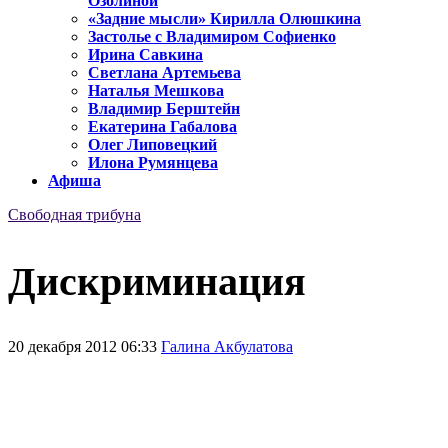
Озолиной
«Задние мысли» Кирилла Олюшкина
Застолье с Владимиром Софиенко
Ирина Савкина
Светлана Артемьева
Наталья Мешкова
Владимир Берштейн
Екатерина Габалова
Олег Липовецкий
Илона Румянцева
Афиша
Свободная трибуна
Дискриминация
20 декабря 2012 06:33
Галина Акбулатова