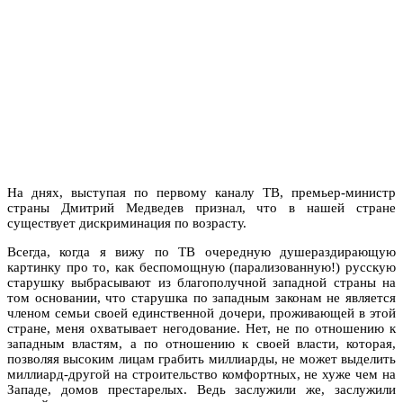
На днях, выступая по первому каналу ТВ, премьер-министр
страны Дмитрий Медведев признал, что в нашей стране
существует дискриминация по возрасту.
Всегда, когда я вижу по ТВ очередную душераздирающую
картинку про то, как беспомощную (парализованную!) русскую
старушку выбрасывают из благополучной западной страны на
том основании, что старушка по западным законам не является
членом семьи своей единственной дочери, проживающей в этой
стране, меня охватывает негодование. Нет, не по отношению к
западным властям, а по отношению к своей власти, которая,
позволяя высоким лицам грабить миллиарды, не может выделить
миллиард-другой на строительство комфортных, не хуже чем на
Западе, домов престарелых. Ведь заслужили же, заслужили