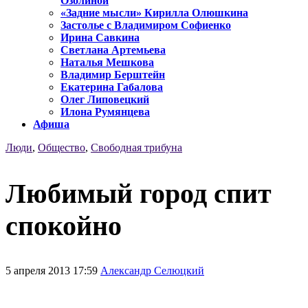
Озолиной
«Задние мысли» Кирилла Олюшкина
Застолье с Владимиром Софиенко
Ирина Савкина
Светлана Артемьева
Наталья Мешкова
Владимир Берштейн
Екатерина Габалова
Олег Липовецкий
Илона Румянцева
Афиша
Люди
,
Общество
,
Свободная трибуна
Любимый город спит
спокойно
5 апреля 2013 17:59
Александр Селюцкий