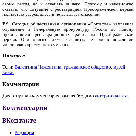
своим делом, но и отвечать за него. Поэтому и невозможно
сказать, что ситуация с реставрацией Преображенской церкви
полностью разрешилась и не вызывает опасений.
P.S
. Сегодня общественная организация «Согласие» направила
обращение в Генеральную прокуратуру России по поводу
приостановки реставрационных работ на Преображенской
церкви. Они просят также выяснить, нет ли в поведении
чиновников преступного умысла.
Похожее
Теги:
Валентина Чаженгина
,
гражданское общество
,
музей
кижи
Комментарии
Для отправки комментария вам необходимо
авторизоваться
.
Комментарии
ВКонтакте
Редакция