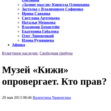
Озолиной
«Задние мысли» Кирилла Олюшкина
Застолье с Владимиром Софиенко
Ирина Савкина
Светлана Артемьева
Наталья Мешкова
Владимир Берштейн
Екатерина Габалова
Олег Липовецкий
Илона Румянцева
Афиша
Культурное наследие
,
Свободная трибуна
Музей «Кижи»
опровергает. Кто прав?
20 мая 2013 08:46
Валентина Чаженгина