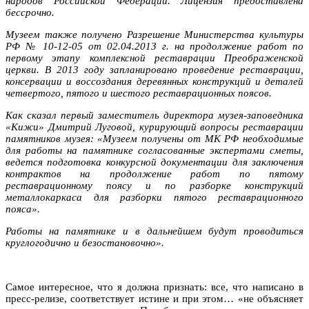
народов Российской Федерации. Лицензия предоставлена
бессрочно.
Музеем также получено Разрешение Министерства культуры
РФ № 10-12-05 от 02.04.2013 г. на продолжение работ по
первому этапу комплексной реставрации Преображенской
церкви. В 2013 году запланировано проведение реставрации,
консервации и воссоздания деревянных конструкций и деталей
четвертого, пятого и шестого реставрационных поясов.
Как сказал первый заместитель директора музея-заповедника
«Кижи» Дмитрий Луговой, курирующий вопросы реставрации
памятников музея: «Музеем получены от МК РФ необходимые
для работы на памятнике согласованные экспертами сметы,
ведется подготовка конкурсной документации для заключения
контрактов на продолжение работ по пятому
реставрационному поясу и по разборке конструкций
металлокаркаса для разборки пятого реставрационного
пояса».
Работы на памятнике и в дальнейшем будут проводиться
круглогодично и безостановочно».
Самое интересное, что я должна признать: все, что написано в
пресс-релизе, соответствует истине и при этом… «не объясняет