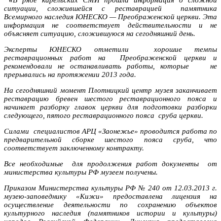
ситуации, сложившейся с реставрацией памятника
Всемирного наследия ЮНЕСКО — Преображенской церкви. Эта
информация не соответствует действительности и не
объясняет ситуацию, сложившуюся на сегодняшний день.
Эксперты ЮНЕСКО отметили хорошие темпы
реставрационных работ на Преображенской церкви и
рекомендовали не останавливать работы, которые не
прерывались на протяжении 2013 года.
На сегодняшний момент Плотницкий центр музея заканчивает
реставрацию бревен шестого реставрационного пояса и
начинает разборку главок церкви для подготовки разборки
следующего, пятого реставрационного пояса сруба церкви.
Силами специалистов АРЦ «Заонежье» проводится работа по
предварительной сборке шестого пояса сруба, что
соответствует заключенному контракту.
Все необходимые для продолжения работ документы от
министерства культуры РФ музеем получены.
Приказом Министерства культуры РФ № 240 от 12.03.2013 г.
музею-заповеднику «Кижи» предоставлена лицензия на
осуществление деятельности по сохранению объектов
культурного наследия (памятников истории и культуры)