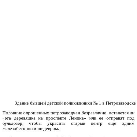
Здание бывшей детской поликилиники № 1 в Петрозаводске 
Половине опрошенных петрозаводчан безразлично, останется ли
«эта деревяшка на проспекте Ленина» или ее отправят под
бульдозер, чтобы украсить старый центр еще одним
железобетонным шедевром.