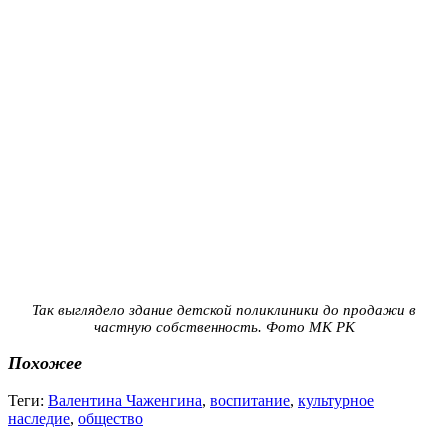
Так выглядело здание детской поликлиники до продажи в
частную собственность. Фото МК РК
Похожее
Теги:
Валентина Чаженгина
,
воспитание
,
культурное
наследие
,
общество