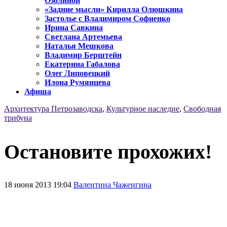
Озолиной
«Задние мысли» Кирилла Олюшкина
Застолье с Владимиром Софиенко
Ирина Савкина
Светлана Артемьева
Наталья Мешкова
Владимир Берштейн
Екатерина Габалова
Олег Липовецкий
Илона Румянцева
Афиша
Архитектура Петрозаводска
,
Культурное наследие
,
Свободная
трибуна
Остановите прохожих!
18 июня 2013 19:04
Валентина Чаженгина