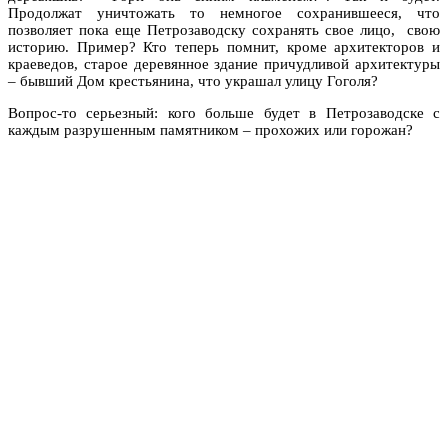
Продолжат уничтожать то немногое сохранившееся, что
позволяет пока еще Петрозаводску сохранять свое лицо, свою
историю. Пример? Кто теперь помнит, кроме архитекторов и
краеведов, старое деревянное здание причудливой архитектуры
– бывший Дом крестьянина, что украшал улицу Гоголя?
Вопрос-то серьезный: кого больше будет в Петрозаводске с
каждым разрушенным памятником – прохожих или горожан?