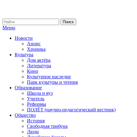
Меню
Новости
Анонс
Хроника
Культура
Дом актёра
Литература
Кино
Культурное наследие
Парк культуры и чтения
Образование
Школа и вуз
Учитель
Реформы
ПОЛЁТ (научно-педагогический вестник)
Общество
История
Свободная трибуна
Люди