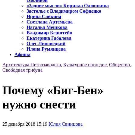
Озолиной
«Задние мысли» Кирилла Олюшкина
Застолье с Владимиром Софиенко
Ирина Савкина
Светлана Артемьева
Наталья Мешкова
Владимир Берштейн
Екатерина Габалова
Олег Липовецкий
Илона Румянцева
Афиша
Архитектура Петрозаводска
,
Культурное наследие
,
Общество
,
Свободная трибуна
Почему «Биг-Бен»
нужно снести
25 декабря 2018 15:19
Юлия Свинцова