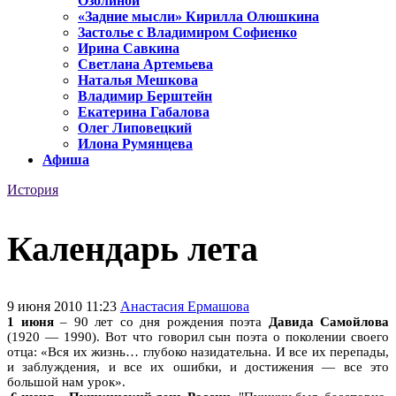
Озолиной
«Задние мысли» Кирилла Олюшкина
Застолье с Владимиром Софиенко
Ирина Савкина
Светлана Артемьева
Наталья Мешкова
Владимир Берштейн
Екатерина Габалова
Олег Липовецкий
Илона Румянцева
Афиша
История
Календарь лета
9 июня 2010 11:23
Анастасия Ермашова
1 июня
– 90 лет со дня рождения поэта
Давида Самойлова
(1920 — 1990). Вот что говорил сын поэта о поколении своего
отца: «Вся их жизнь… глубоко назидательна. И все их перепады,
и заблуждения, и все их ошибки, и достижения — все это
большой нам урок».