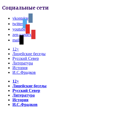
Социальные сети
vkontakte
twitter
youtube
zen-yandex
mail
12+
Лицейские беседы
Русский Север
Литература
История
И.С.Фрадков
12+
Лицейские беседы
Русский Север
Литература
История
И.С.Фрадков