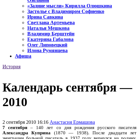
Озолиной
«Задние мысли» Кирилла Олюшкина
Застолье с Владимиром Софиенко
Ирина Савкина
Светлана Артемьева
Наталья Мешкова
Владимир Берштейн
Екатерина Габалова
Олег Липовецкий
Илона Румянцева
Афиша
История
Календарь сентября —
2010
2 сентября 2010 16:16
Анастасия Ермашова
7 сентября
– 140 лет со дня рождения русского писателя
Александра Куприна
(1870 — 1938). После двадцати лет
эмиграции больной писатель в 1937 году вернулся на родину.