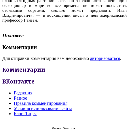
плодово-ягодных растений вывел он за свою жизнь. «Ни один
селекционер в мире во все времена не может похвастать
столькими сортами, сколько может предъявить Иван
Владимирович», — в восхищении писал о нем американский
профессор Ганзен.
Похожее
Комментарии
Для отправки комментария вам необходимо
авторизоваться
.
Комментарии
ВКонтакте
Редакция
Разное
Правила комментирования
Условия использования сайта
Блог Лицея
Разработка