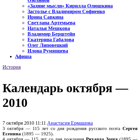
Озолиной
«Задние мысли» Кирилла Олюшкина
Застолье с Владимиром Софиенко
Ирина Савкина
Светлана Артемьева
Наталья Мешкова
Владимир Берштейн
Екатерина Габалова
Олег Липовецкий
Илона Румянцева
Афиша
История
Календарь октября —
2010
7 октября 2010 11:11
Анастасия Ермашова
3 октября — 115 лет со дня рождения русского поэта
Сергея
Есенина
(1895 — 1925).
4 октября — 115 лет со дня рождения
Рихарда Зорге
(1895 —