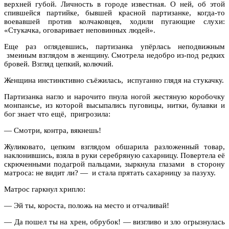
верхней губой. Личность в городе известная. О ней, об этой
спившейся партийке, бывшей красной партизанке, когда-то
воевавшей против колчаковцев, ходили пугающие слухи:
«Стукачка, оговаривает неповинных людей».
Еще раз оглядевшись, партизанка упёрлась неподвижным
змеиным взглядом в женщину. Смотрела недобро из-под редких
бровей. Взгляд цепкий, колючий.
Женщина инстинктивно съёжилась, испуганно глядя на стукачку.
Партизанка нагло и нарочито пнула ногой жестяную коробочку
монпансье, из которой высыпались пуговицы, нитки, булавки и
бог знает что ещё, пригрозила:
— Смотри, контра, вякнешь!
Жуликовато, цепким взглядом обшарила разложенный товар,
наклонившись, взяла в руки серебряную сахарницу. Повертела её
скрюченными подагрой пальцами, зыркнула глазами в сторону
матроса: не видит ли? — и стала прятать сахарницу за пазуху.
Матрос гаркнул хрипло:
— Эй ты, короста, положь на место и отчаливай!
— Да пошел ты на хрен, обрубок! — визгливо и зло огрызнулась