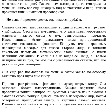
ли относится вопрос? Рассеянным взглядом долго смотрела на
меня, на книгу, все еще находясь под впечатлением неприятного
происшествия, и наконец проговорила:
— Не всякий предмет, детка, оценивается рублём.
Сказала она это завораживающим грудным голосом и грустно
улыбнулась. Отстегнув пуговички, что затягивали коротенькие
манжеты пальто, сняла с рук заштопанные перчатки.
Наклонившись, лёгким движением взяла припорошенный
светлыми снежинками фолиант. Её руки, очень красивые,
неожиданно молодые для такого старого лица, с тонкими
точеными пальцами, механически стали счищать с книги
налипшие снежинки. И если бы я не видел её лица, а только
изящные кисти рук, то мог бы с уверенностью сказать, что это
руки молодой женщины.
Она еще раз посмотрела на меня, а затем как-то по-особому
галантно протянула мне книгу.
Приняв растрёпанный фолиант, я наугад открыл книгу. Она
оказалась богата иллюстрациями. Каждая картинка была
проложена тонкой папиросной бумагой. Сначала как в окошко я
смотрел сквозь тонкую дымку бумаги в неведомый мир, потом
осторожно приподымал завесу, и картинка словно оживала.
Романтический пейзаж и люди в причудливых костюмах звали к