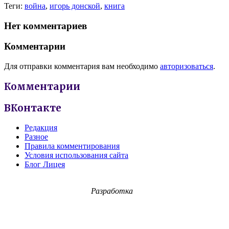
Теги:
война
,
игорь донской
,
книга
Нет комментариев
Комментарии
Для отправки комментария вам необходимо
авторизоваться
.
Комментарии
ВКонтакте
Редакция
Разное
Правила комментирования
Условия использования сайта
Блог Лицея
Разработка