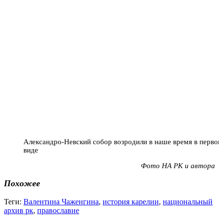
Александро-Невский собор возродили в наше время в перв
виде
Фото НА РК и автора
Похожее
Теги:
Валентина Чаженгина
,
история карелии
,
национальный
архив рк
,
православие