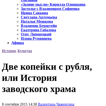
Озолиной
«Задние мысли» Кирилла Олюшкина
Застолье с Владимиром Софиенко
Ирина Савкина
Светлана Артемьева
Наталья Мешкова
Владимир Берштейн
Екатерина Габалова
Олег Липовецкий
Илона Румянцева
Афиша
История
,
Культура
Две копейки с рубля,
или История
заводского храма
8 сентября 2015 14:38
Валентина Чаженгина