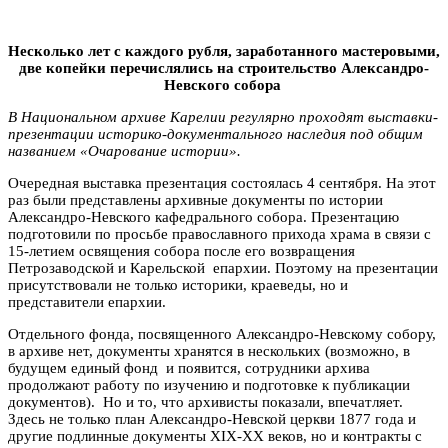
Несколько лет с каждого рубля, заработанного мастеровыми,
две копейки перечислялись на строительство
Александро-
Невского собора
В Национальном архиве Карелии регулярно проходят выставки-
презентации историко-документального наследия под общим
названием «Очарование истории».
Очередная выставка презентация состоялась 4 сентября. На этот
раз были представлены архивные документы по истории
Александро-Невского кафедрального собора. Презентацию
подготовили по просьбе православного прихода храма в связи с
15-летием освящения собора после его возвращения
Петрозаводской и Карельской епархии. Поэтому на презентации
присутствовали не только историки, краеведы, но и
представители епархии.
Отдельного фонда, посвященного Александро-Невскому собору,
в архиве нет, документы хранятся в нескольких (возможно, в
будущем единый фонд и появится, сотрудники архива
продолжают работу по изучению и подготовке к публикации
документов). Но и то, что архивисты показали, впечатляет.
Здесь не только план Александро-Невской церкви 1877 года и
другие подлинные документы XIX-ХХ веков, но и контракты с