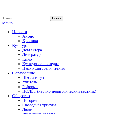
Меню
Новости
Анонс
Хроника
Культура
Дом актёра
Литература
Кино
Культурное наследие
Парк культуры и чтения
Образование
Школа и вуз
Учитель
Реформы
ПОЛЁТ (научно-педагогический вестник)
Общество
История
Свободная трибуна
Люди