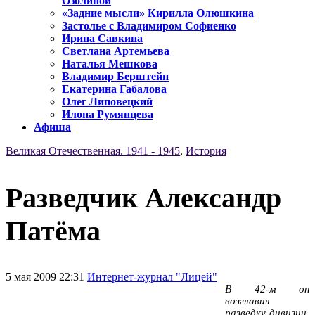
Озолиной
«Задние мысли» Кирилла Олюшкина
Застолье с Владимиром Софиенко
Ирина Савкина
Светлана Артемьева
Наталья Мешкова
Владимир Берштейн
Екатерина Габалова
Олег Липовецкий
Илона Румянцева
Афиша
Великая Отечественная. 1941 - 1945
,
История
Разведчик Александр
Патёма
5 мая 2009 22:31
Интернет-журнал "Лицей"
В 42-м он
возглавил
разведку дивизии,