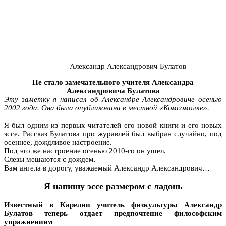
Александр Александрович Булатов
Не стало замечательного учителя
Александра
Александровича Булатова
Эту заметку я написал об Александре Александровиче осенью
2002 года. Она была опубликована в местной «Комсомолке».
Я был одним из первых читателей его новой книги и его новых
эссе. Рассказ Булатова про журавлей был выбран случайно, под
осеннее, дождливое настроение.
Под это же настроение осенью 2010-го он ушел.
Слезы мешаются с дождем.
Вам ангела в дорогу, уважаемый Александр Александрович…
Я напишу эссе размером с ладонь
Известный в Карелии учитель физкультуры Александр
Булатов теперь отдает предпочтение философским
упражнениям