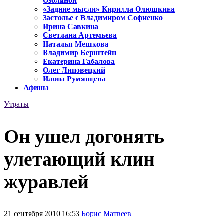
Озолиной
«Задние мысли» Кирилла Олюшкина
Застолье с Владимиром Софиенко
Ирина Савкина
Светлана Артемьева
Наталья Мешкова
Владимир Берштейн
Екатерина Габалова
Олег Липовецкий
Илона Румянцева
Афиша
Утраты
Он ушел догонять
улетающий клин
журавлей
21 сентября 2010 16:53
Борис Матвеев