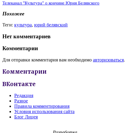
Телеканал "Культура" о кончине Юрия Белявского
Похожее
Теги:
культура
,
юрий белявский
Нет комментариев
Комментарии
Для отправки комментария вам необходимо
авторизоваться
.
Комментарии
ВКонтакте
Редакция
Разное
Правила комментирования
Условия использования сайта
Блог Лицея
Разработка