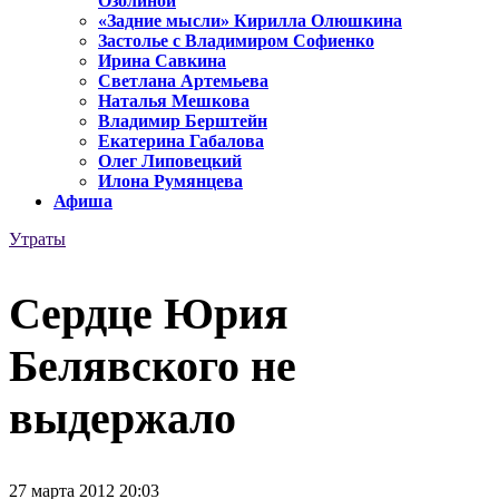
Озолиной
«Задние мысли» Кирилла Олюшкина
Застолье с Владимиром Софиенко
Ирина Савкина
Светлана Артемьева
Наталья Мешкова
Владимир Берштейн
Екатерина Габалова
Олег Липовецкий
Илона Румянцева
Афиша
Утраты
Сердце Юрия
Белявского не
выдержало
27 марта 2012 20:03