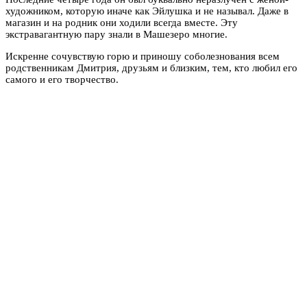
художником, которую иначе как Эйлушка и не называл. Даже в
магазин и на родник они ходили всегда вместе. Эту
экстравагантную пару знали в Машезеро многие.
Искренне сочувствую горю и приношу соболезнования всем
родственникам Дмитрия, друзьям и близким, тем, кто любил его
самого и его творчество.