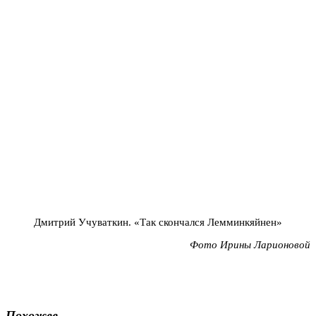
Дмитрий Учуваткин. «Так скончался Лемминкяйнен»
Фото Ирины Ларионовой
Похожее