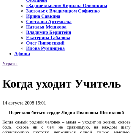
Озолиной
«Задние мысли» Кирилла Олюшкина
Застолье с Владимиром Софиенко
Ирина Савкина
Светлана Артемьева
Наталья Мешкова
Владимир Берштейн
Екатерина Габалова
Олег Липовецкий
Илона Румянцева
Афиша
Утраты
Когда уходит Учитель
14 августа 2008 15:01
Перестало биться сердце Лидии Ивановны Шитиковой
Когда самый родной человек – мама – уходит из жизни, сквозь
боль, сквозь ни с чем не сравнимую, на каждом шагу
обжигающую пустоту держишься одной только мыслью: