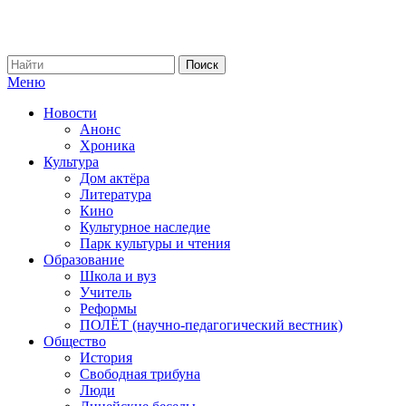
Меню
Новости
Анонс
Хроника
Культура
Дом актёра
Литература
Кино
Культурное наследие
Парк культуры и чтения
Образование
Школа и вуз
Учитель
Реформы
ПОЛЁТ (научно-педагогический вестник)
Общество
История
Свободная трибуна
Люди