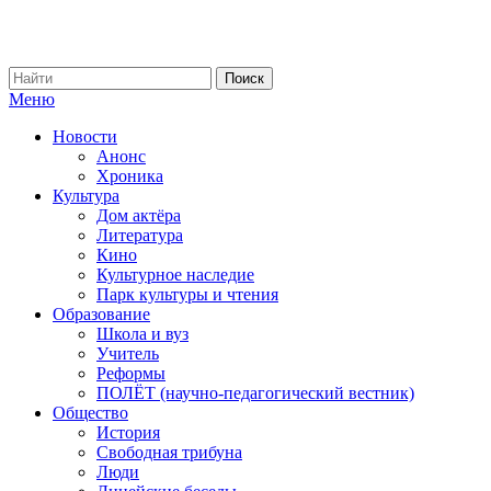
Меню
Новости
Анонс
Хроника
Культура
Дом актёра
Литература
Кино
Культурное наследие
Парк культуры и чтения
Образование
Школа и вуз
Учитель
Реформы
ПОЛЁТ (научно-педагогический вестник)
Общество
История
Свободная трибуна
Люди