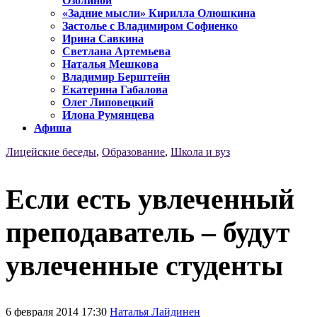
Озолиной
«Задние мысли» Кирилла Олюшкина
Застолье с Владимиром Софиенко
Ирина Савкина
Светлана Артемьева
Наталья Мешкова
Владимир Берштейн
Екатерина Габалова
Олег Липовецкий
Илона Румянцева
Афиша
Лицейские беседы
,
Образование
,
Школа и вуз
Если есть увлеченный
преподаватель – будут
увлеченные студенты
6 февраля 2014 17:30
Наталья Лайдинен